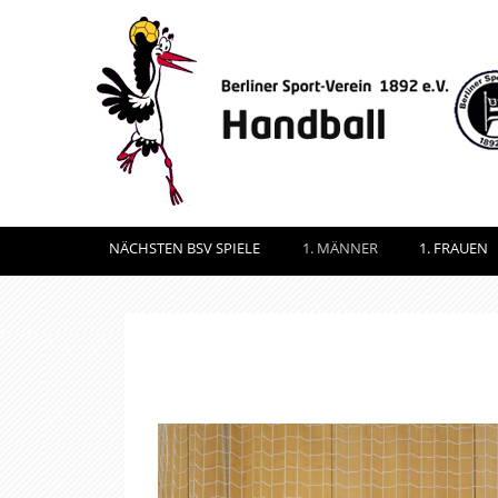
NÄCHSTEN BSV SPIELE
1. MÄNNER
1. FRAUEN