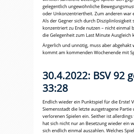
gelegentlich ungewöhnliche Bewegungsmuste
oder Unkonzentriertheit. Zum anderen war e
Als der Gegner sich durch Disziplinlosigkeit 
konzentriert zu Ende nutzen – nicht einmal 
die Gelegenheit zum Last Minute Ausgleich
Ärgerlich und unnötig, muss aber abgehakt 
kommt am kommenden Wochenende mit Spand
30.4.2022: BSV 92 
33:28
Endlich wieder ein Punktspiel für die Erste
Siemensstadt die letzte ausgetragene Partie 
verlorenen Spielen ein. Seither ist allerdi
hat sich nicht nur an Besetzung wieder ein w
sich endlich einmal auszahlen. Welches Spie