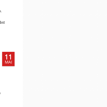
.
bst
11
MAI
n