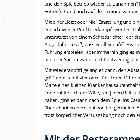
und den Spielbetrieb wieder aufzunehmen? D
Frittenfett und auch auf der Tribüne war d
Mit einer „Jetzt oder Nie“ Einstellung und ein
endlich wieder Punkte erkämpft werden. Dabe
unterstützt von einem Schiedsrichter, der die
Auge dafür besaß, dass er alleinepfiff. Bis 
Führung erspielen, aber immerhin ging es mi
in dieser Saison war es nicht notwendig, e
Mit Wiederanpfiff gelang es dann, den Abstan
größtenteils mit vier oder fünf Toren Differ
Malte einen kleinen Krankenhausaufenthalt 
Ende zahlte sich der Wille, um jeden Ball z
haben, ging es dann nach dem Spiel ins Casi
überschaubaren Anzahl von Kaltgetränken *h
trotz körperlicher Verausgabung noch den 
Mit der Resterampe