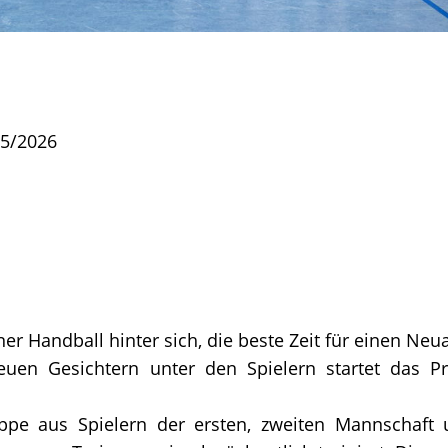
25/2026
ner Handball hinter sich, die beste Zeit für einen Neu
uen Gesichtern unter den Spielern startet das Pr
uppe aus Spielern der ersten, zweiten Mannschaft