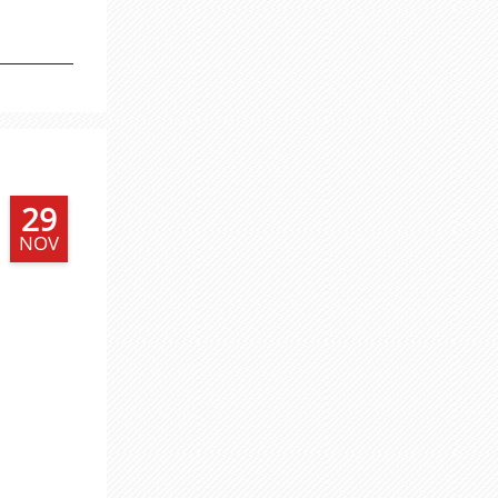
29
NOV