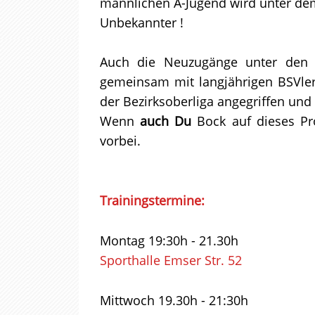
männlichen A-Jugend wird unter dem 
Unbekannter !
Auch die Neuzugänge unter den S
gemeinsam mit langjährigen BSVler
der Bezirksoberliga angegriffen und 
Wenn
auch Du
Bock auf dieses Pr
vorbei.
Trainingstermine:
Montag 19:30h - 21.30h
Sporthalle Emser Str. 52
Mittwoch 19.30h - 21:30h