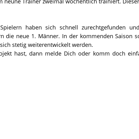
neune Trainer zweimal wöchentlich trainiert. Dieser 
pielern haben sich schnell zurechtgefunden und
n die neue 1. Männer. In der kommenden Saison so
sich stetig weiterentwickelt werden.
ojekt hast, dann melde Dich oder komm doch einf