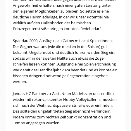
Angewohnheit erhalten, nach einer guten Leistung unter
den eigenen Möglichkeiten zu bleiben. So setzte es eine
deutliche Heimniederlage, in der wir unser Potential nie
wirklich auf den Hallenboden der heimischen
Prinzregentenstraße bringen konnten. Redebedarf.
Spandau 2000, Ausflug nach Gatow mit acht Spielerinnen.
Der Gegner war uns (wie die meisten in der Saison) gut
bekannt. Ungefährdet und deutlich fuhren wir den Sieg ein,
sodass wir in der zweiten Hälfte auch etwas die Zügel
schleifen lassen konnten. Aufgrund einer Spielverschiebung
war damit das Handballjahr 2024 beendet und es konnte ein
bisschen dringend notwendige Regeneration eingeholt
werden.
Januar, HC Pankow zu Gast. Neun Mädels von uns, endlich
wieder mit rekonvaleszenter Hobby-Volleyballerin, mussten
sich nach der Weihnachtspause erstmal wieder einfinden.
Das sollte den ungefährdeten Sieg aber nicht verhindern,
indem immer zum rechten Zeitpunkt Konzentration und
Tempo angezogen wurden.