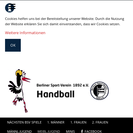
Cookies helfen uns bei der Bereitstellung unserer Website. Durch die Nutzung
der Website erklären Sie sich damit einverstanden, dass wir Cookies setzen.
Weitere Informationen
OK
Navigation
NÄCHSTEN BSV SPIELE
1. MÄNNER
1. FRAUEN
2. FRAUEN
überspringe
MÄNNL.JUGEND
WEIBL.JUGEND
MINIS
FACEBOOK