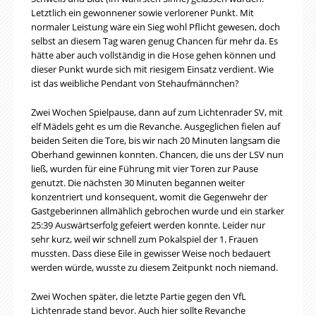
Letztlich ein gewonnener sowie verlorener Punkt. Mit
normaler Leistung wäre ein Sieg wohl Pflicht gewesen, doch
selbst an diesem Tag waren genug Chancen für mehr da. Es
hätte aber auch vollständig in die Hose gehen können und
dieser Punkt wurde sich mit riesigem Einsatz verdient. Wie
ist das weibliche Pendant von Stehaufmännchen?
Zwei Wochen Spielpause, dann auf zum Lichtenrader SV, mit
elf Mädels geht es um die Revanche. Ausgeglichen fielen auf
beiden Seiten die Tore, bis wir nach 20 Minuten langsam die
Oberhand gewinnen konnten. Chancen, die uns der LSV nun
ließ, wurden für eine Führung mit vier Toren zur Pause
genutzt. Die nächsten 30 Minuten begannen weiter
konzentriert und konsequent, womit die Gegenwehr der
Gastgeberinnen allmählich gebrochen wurde und ein starker
25:39 Auswärtserfolg gefeiert werden konnte. Leider nur
sehr kurz, weil wir schnell zum Pokalspiel der 1. Frauen
mussten. Dass diese Eile in gewisser Weise noch bedauert
werden würde, wusste zu diesem Zeitpunkt noch niemand.
Zwei Wochen später, die letzte Partie gegen den VfL
Lichtenrade stand bevor. Auch hier sollte Revanche