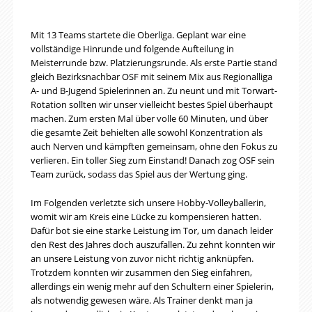
Mit 13 Teams startete die Oberliga. Geplant war eine
vollständige Hinrunde und folgende Aufteilung in
Meisterrunde bzw. Platzierungsrunde. Als erste Partie stand
gleich Bezirksnachbar OSF mit seinem Mix aus Regionalliga
A- und B-Jugend Spielerinnen an. Zu neunt und mit Torwart-
Rotation sollten wir unser vielleicht bestes Spiel überhaupt
machen. Zum ersten Mal über volle 60 Minuten, und über
die gesamte Zeit behielten alle sowohl Konzentration als
auch Nerven und kämpften gemeinsam, ohne den Fokus zu
verlieren. Ein toller Sieg zum Einstand! Danach zog OSF sein
Team zurück, sodass das Spiel aus der Wertung ging.
Im Folgenden verletzte sich unsere Hobby-Volleyballerin,
womit wir am Kreis eine Lücke zu kompensieren hatten.
Dafür bot sie eine starke Leistung im Tor, um danach leider
den Rest des Jahres doch auszufallen. Zu zehnt konnten wir
an unsere Leistung von zuvor nicht richtig anknüpfen.
Trotzdem konnten wir zusammen den Sieg einfahren,
allerdings ein wenig mehr auf den Schultern einer Spielerin,
als notwendig gewesen wäre. Als Trainer denkt man ja