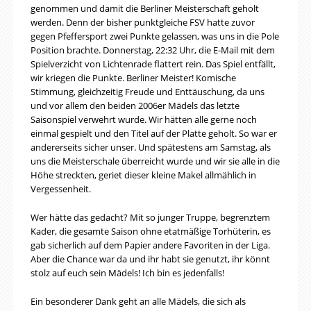
genommen und damit die Berliner Meisterschaft geholt
werden. Denn der bisher punktgleiche FSV hatte zuvor
gegen Pfeffersport zwei Punkte gelassen, was uns in die Pole
Position brachte. Donnerstag, 22:32 Uhr, die E-Mail mit dem
Spielverzicht von Lichtenrade flattert rein. Das Spiel entfällt,
wir kriegen die Punkte. Berliner Meister! Komische
Stimmung, gleichzeitig Freude und Enttäuschung, da uns
und vor allem den beiden 2006er Mädels das letzte
Saisonspiel verwehrt wurde. Wir hätten alle gerne noch
einmal gespielt und den Titel auf der Platte geholt. So war er
andererseits sicher unser. Und spätestens am Samstag, als
uns die Meisterschale überreicht wurde und wir sie alle in die
Höhe streckten, geriet dieser kleine Makel allmählich in
Vergessenheit.
Wer hätte das gedacht? Mit so junger Truppe, begrenztem
Kader, die gesamte Saison ohne etatmäßige Torhüterin, es
gab sicherlich auf dem Papier andere Favoriten in der Liga.
Aber die Chance war da und ihr habt sie genutzt, ihr könnt
stolz auf euch sein Mädels! Ich bin es jedenfalls!
Ein besonderer Dank geht an alle Mädels, die sich als